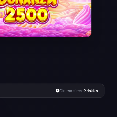
Okuma süresi:
9 dakika