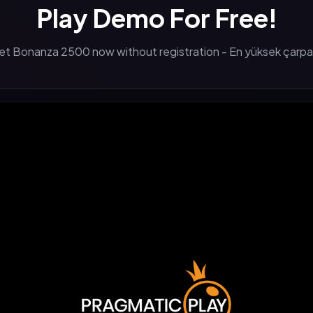
Play Demo For Free!
et Bonanza 2500 now without registration - En yüksek çarp