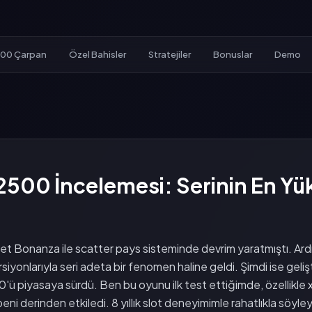
00 Çarpan
Özel Bahisler
Stratejiler
Bonuslar
Demo
500 İncelemesi: Serinin En Yü
eet Bonanza ile scatter pays sisteminde devrim yaratmıştı. 
onlarıyla seri adeta bir fenomen haline geldi. Şimdi ise geliştiri
 piyasaya sürdü. Ben bu oyunu ilk test ettiğimde, özellikle
ni derinden etkiledi. 8 yıllık slot deneyimimle rahatlıkla söyleye