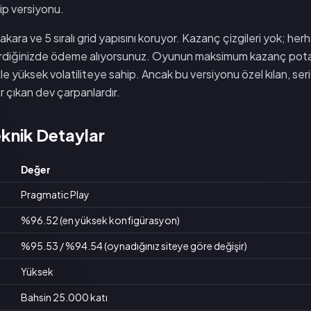
ip versiyonu.
ra ve 5 sıralı grid yapısını koruyor. Kazanç çizgileri yok; he
irdiğinizde ödeme alıyorsunuz. Oyunun maksimum kazanç pota
e yüksek volatiliteye sahip. Ancak bu versiyonu özel kılan, serid
 çıkan dev çarpanlardır.
eknik Detaylar
Değer
Pragmatic Play
%96.52 (en yüksek konfigürasyon)
%95.53 / %94.54 (oynadığınız siteye göre değişir)
Yüksek
Bahsin 25.000 katı