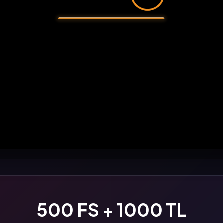
500 FS + 1000 TL