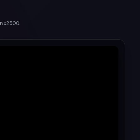
an x2500