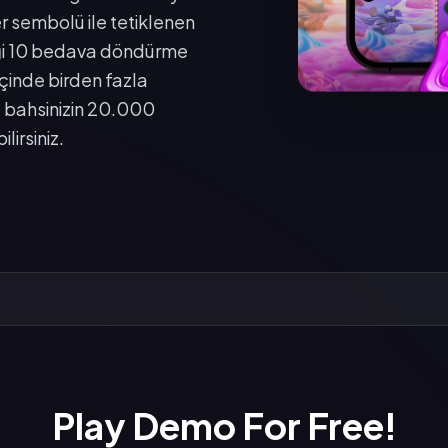
ter sembolü ile tetiklenen
iği 10 bedava döndürme
içinde birden fazla
 bahsinizin 20.000
irsiniz.
Play Demo For Free!