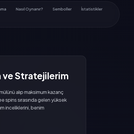
ama
Nasıl Oynanır?
Semboller
İstatistikler
ve Stratejilerim
mülünü alıp maksimum kazanç
ree spins sırasında gelen yüksek
 inceliklerini, benim