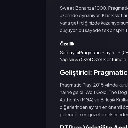
Sweet Bonanza 1000, Pragmatic Pla
üzerinde oynanıyor. Klasik slotla
yana getirdiğinizde kazanıyorsun
düşüyor, bu sayede tek bir spin'
Özellik
SağlayıcıPragmatic Play RTP (O
Yapısı6x5 Özel ÖzelliklerTumble
Geliştirici: Pragmati
Pragmatic Play, 2015 yılında kuru
haline geldi. Wolf Gold, The Dog
Authority (MGA) ve Birleşik Krallı
diğerlerinden ayıran en önemli öz
geleneğin en güzel örneklerinden 
RTP ve Volatilite Anal