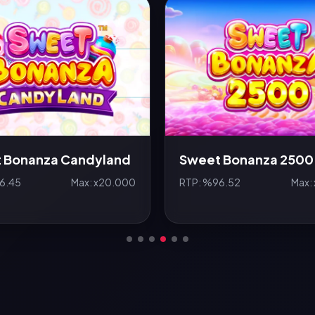
 Bonanza 2500
Sweet Bonanza
6.52
Max: x25.000
RTP: %96.51
Max