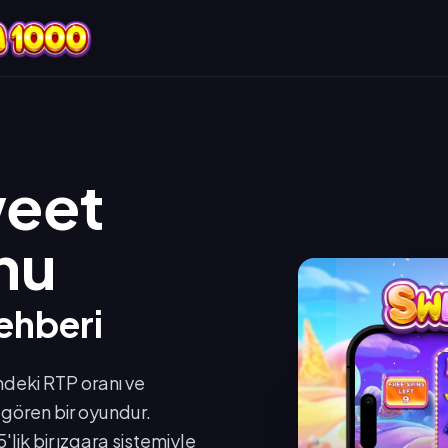
weet
nu
ehberi
ndeki RTP oranı ve
 gören bir oyundur.
lik bir ızgara sistemiyle