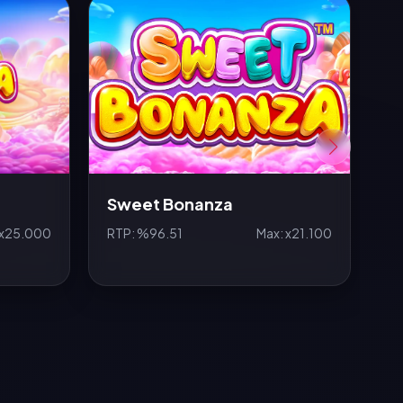
Sweet Bonanza Xmas
: x21.100
RTP: %96.53
Max: x21.175