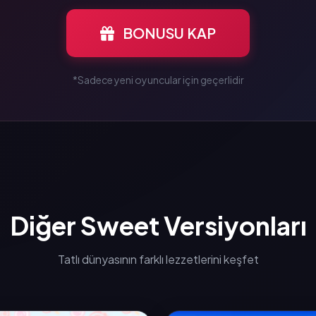
BONUSU KAP
*Sadece yeni oyuncular için geçerlidir
Diğer Sweet Versiyonları
Tatlı dünyasının farklı lezzetlerini keşfet